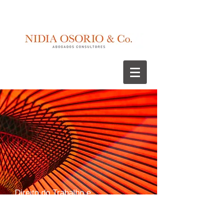
Direito do Trabalho e
Migração